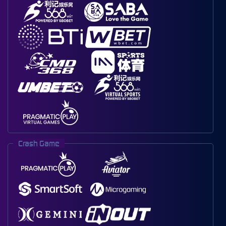
Crash Game