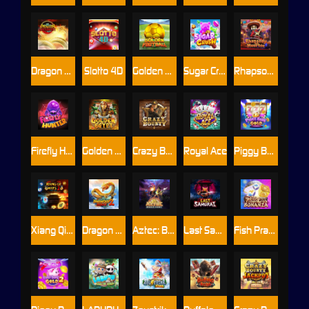
Dragon Chi’s Quest
Slotto 4D
Golden Football
Sugar Crush
Rhapsody of Muertos
Firefly Hunter
Golden Egypt
Crazy Bounty
Royal Ace
Piggy Bank Gold
Xiang Qi Ways 2
Dragon Chi's Quest 2
Aztec: Bonus Hunt
Last Samurai
Fish Prawn Crab Bonanza