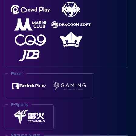
Poker
E-Sports
Sabung Ayam