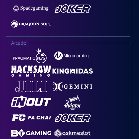
Arcade