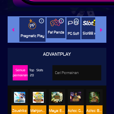
i
i
i
i
i
Facha
Fat Panda
Slot88 x PP
PG Soft
Pragmatic Play
ADVANTPLAY
Semua
Top
Slots
permainan
20
Zeustrike
Mahjong Roar
Maya: Elemental Totem
Aztec: Gold Temple
Aztec: Bonus Hunt 2