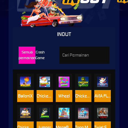
INOUT
Semua
Crash
permainan
Game
BalloniX
Chicken Road Ice
Wheel
Chicken vs Zombies
AVIA FLY 2
Chicken Road Bonus
Jumper
MegaBlock
Topo Mole
Twist San Quentin