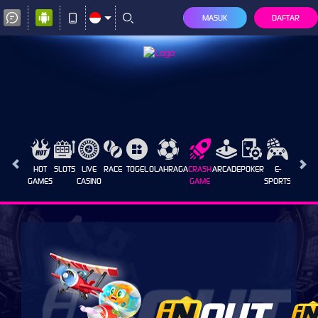
MASUK
DAFTAR
HOT
SLOTS
LIVE
RACE
TOGEL
OLAHRAGA
CRASH
ARCADE
POKER
E-
SABUN
GAMES
CASINO
GAME
SPORTS
AYAM