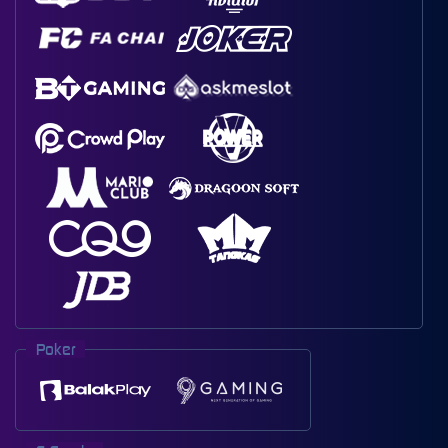
Poker