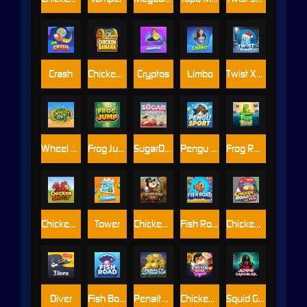
Crash
Chicken Banana
Cryptos
Limbo
Twist X-mas
Wheel Out
Frog Jump
SugarDaddy
Pengu Sport
Frog Road
Chicken Shoot
Tower
Chicken Road Gold
Fish Road
Chicken Road Race
Diver
Fish Boom
Penalty Nations Cup
Chicken Road Vegas
Squid Gamebler