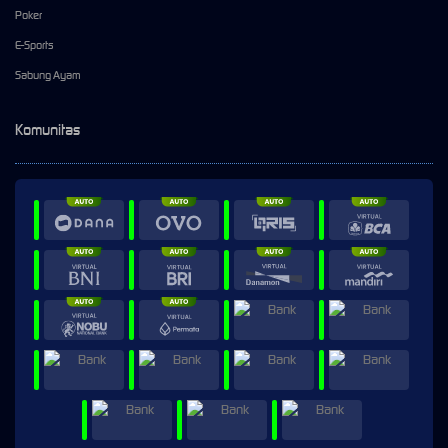
Poker
E-Sports
Sabung Ayam
Komunitas