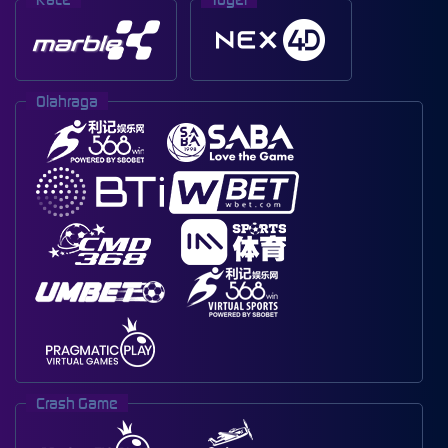
Olahraga
Crash Game