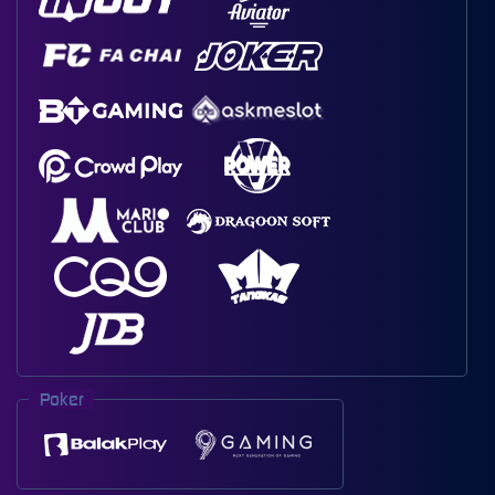
Poker