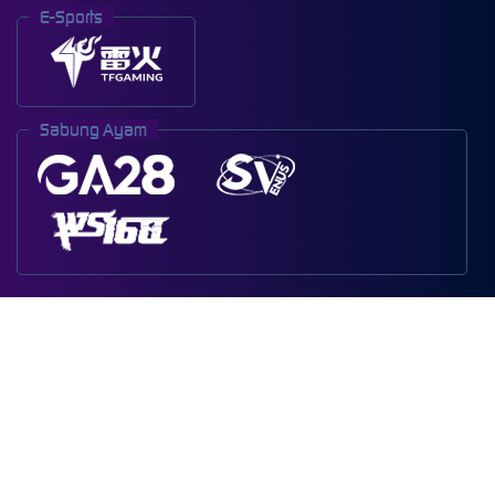
E-Sports
Sabung Ayam