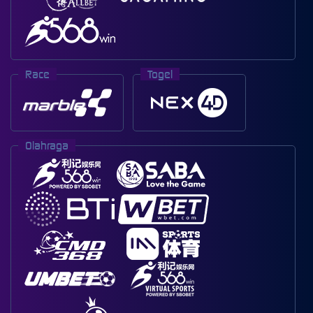
Race
Togel
Olahraga