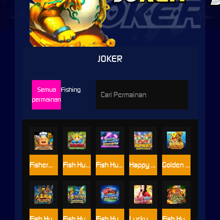
JOKER
Semua
Fishing
permainan
Fisherman's Wharf
Fish Hunter Insect Paradise
Fish Hunter 2 EX-Pro
Happy Fish 5
Golden Toad Fish Hunting
Fish Hunting: Da Sheng Nao Hai
Fish Hunting: Yao Qian Shu
Fish Hunter 2 EX-Novice
Lucky Wheel
Fish Hunter Monster Awaken