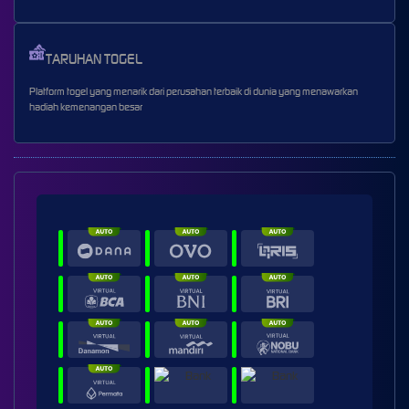
TARUHAN TOGEL
Platform togel yang menarik dari perusahan terbaik di dunia yang menawarkan
hadiah kemenangan besar