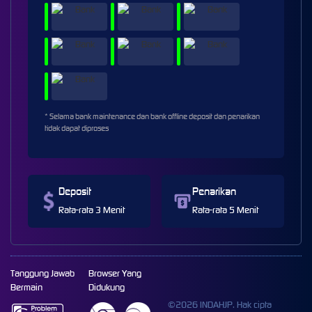
* Selama bank maintenance dan bank offline deposit dan penarikan
tidak dapat diproses
Deposit
Penarikan
Rata-rata 3 Menit
Rata-rata 5 Menit
Tanggung Jawab
Browser Yang
Bermain
Didukung
©2026 INDAHJP. Hak cipta