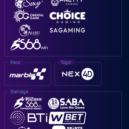
Race
Togel
Olahraga