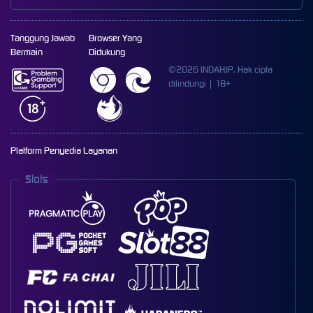
Tanggung Jawab
Browser Yang
Bermain
Didukung
©2026 INDAHJP. Hak cipta
dilindungi | 18+
Platform Penyedia Layanan
Slots