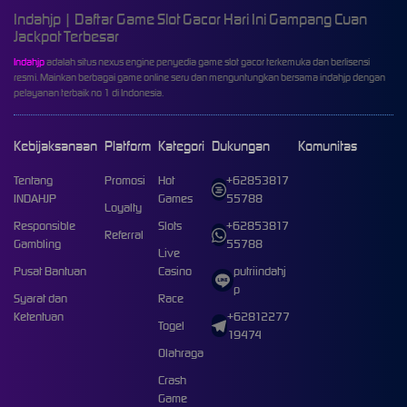
Indahjp | Daftar Game Slot Gacor Hari Ini Gampang Cuan
Jackpot Terbesar
Indahjp
adalah situs nexus engine penyedia game slot gacor terkemuka dan berlisensi
resmi. Mainkan berbagai game online seru dan menguntungkan bersama indahjp dengan
pelayanan terbaik no 1 di Indonesia.
Kebijaksanaan
Platform
Kategori
Dukungan
Komunitas
Tentang
Promosi
Hot
+62853817
INDAHJP
Games
55788
Loyalty
Responsible
Slots
+62853817
Referral
Gambling
55788
Live
Pusat Bantuan
Casino
putriindahj
p
Syarat dan
Race
Ketentuan
+62812277
Togel
19474
Olahraga
Crash
Game