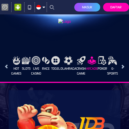
MASUK
DAFTAR
HOT
SLOTS
LIVE
RACE
TOGEL
OLAHRAGA
CRASH
ARCADE
POKER
E-
SABUN
GAMES
CASINO
GAME
SPORTS
AYAM