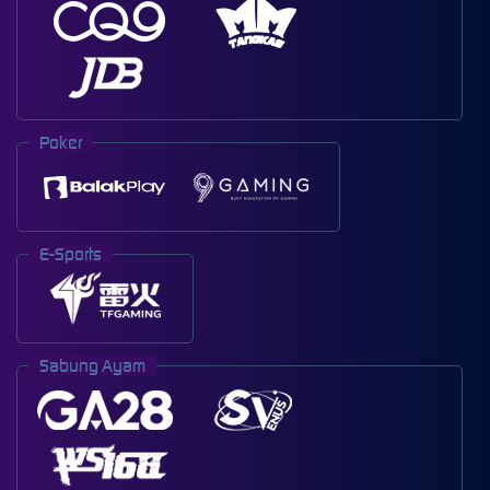
Poker
E-Sports
Sabung Ayam