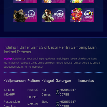
i
i
i
Indahjp | Daftar Game Slot Gacor Hari Ini Gampang Cuan
Jackpot Terbesar
Indahjp
adalah situs nexus engine penyedia game slot gacor terkemuka dan berlisensi
resmi. Mainkan berbagai game online seru dan menguntungkan bersama indahjp dengan
pelayanan terbaik no 1 di Indonesia.
Kebijaksanaan
Platform
Kategori
Dukungan
Komunitas
Tentang
Promosi
Hot
+62853817
INDAHJP
Games
55788
Loyalty
Responsible
Slots
+62853817
Referral
Gambling
55788