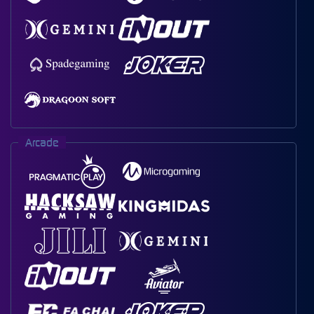
Arcade