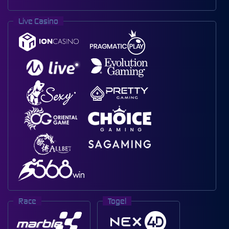
Live Casino
Race
Togel