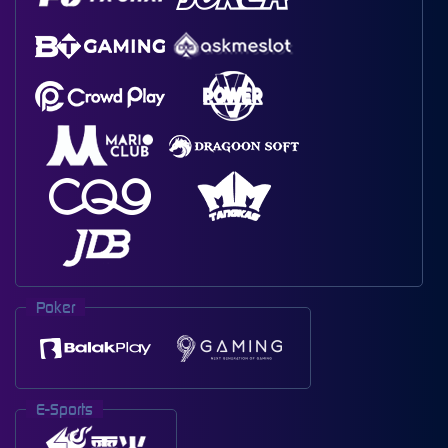
Poker
E-Sports