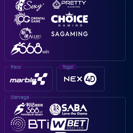
Race
Togel
Olahraga