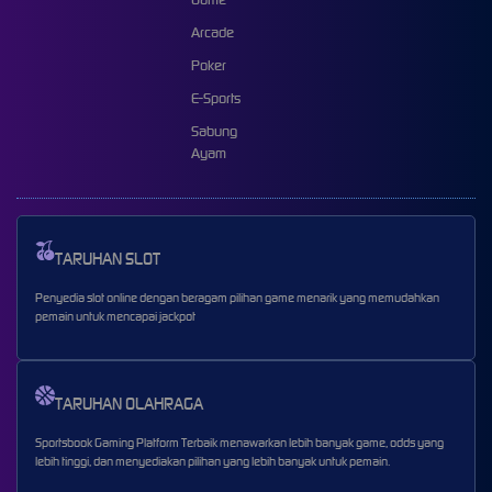
Arcade
Poker
E-Sports
Sabung
Ayam
TARUHAN SLOT
Penyedia slot online dengan beragam pilihan game menarik yang memudahkan
pemain untuk mencapai jackpot
TARUHAN OLAHRAGA
Sportsbook Gaming Platform Terbaik menawarkan lebih banyak game, odds yang
lebih tinggi, dan menyediakan pilihan yang lebih banyak untuk pemain.