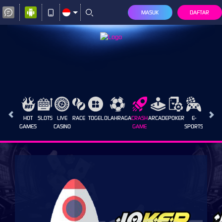
MASUK
DAFTAR
HOT
SLOTS
LIVE
RACE
TOGEL
OLAHRAGA
CRASH
ARCADE
POKER
E-
SABUN
GAMES
CASINO
GAME
SPORTS
AYAM